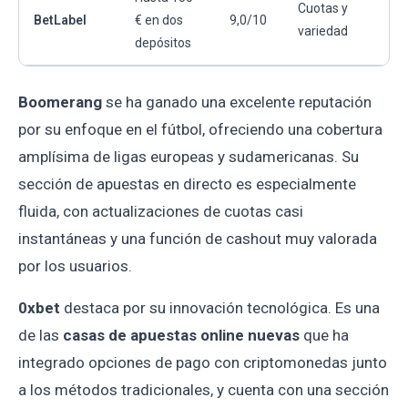
Cuotas y
BetLabel
€ en dos
9,0/10
variedad
depósitos
Boomerang
se ha ganado una excelente reputación
por su enfoque en el fútbol, ofreciendo una cobertura
amplísima de ligas europeas y sudamericanas. Su
sección de apuestas en directo es especialmente
fluida, con actualizaciones de cuotas casi
instantáneas y una función de cashout muy valorada
por los usuarios.
0xbet
destaca por su innovación tecnológica. Es una
de las
casas de apuestas online nuevas
que ha
integrado opciones de pago con criptomonedas junto
a los métodos tradicionales, y cuenta con una sección