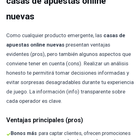
casas de apuestas online
nuevas
Como cualquier producto emergente, las
casas de
apuestas online nuevas
presentan ventajas
evidentes (pros), pero también algunos aspectos que
conviene tener en cuenta (cons). Realizar un análisis
honesto te permitirá tomar decisiones informadas y
evitar sorpresas desagradables durante tu experiencia
de juego. La información (info) transparente sobre
cada operador es clave.
Ventajas principales (pros)
Bonos más
para captar clientes, ofrecen promociones