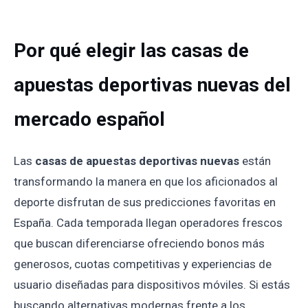
Por qué elegir las casas de
apuestas deportivas nuevas del
mercado español
Las
casas de apuestas deportivas nuevas
están
transformando la manera en que los aficionados al
deporte disfrutan de sus predicciones favoritas en
España. Cada temporada llegan operadores frescos
que buscan diferenciarse ofreciendo bonos más
generosos, cuotas competitivas y experiencias de
usuario diseñadas para dispositivos móviles. Si estás
buscando alternativas modernas frente a los