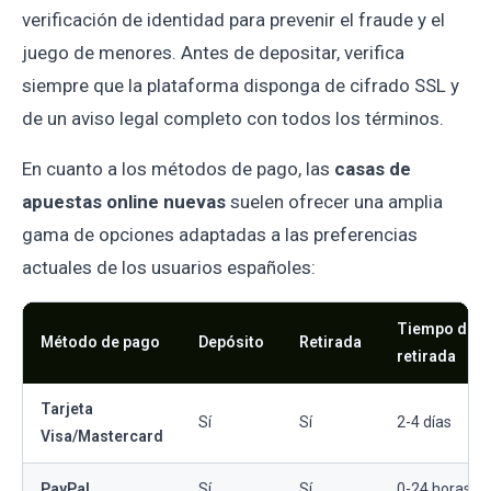
verificación de identidad para prevenir el fraude y el
juego de menores. Antes de depositar, verifica
siempre que la plataforma disponga de cifrado SSL y
de un aviso legal completo con todos los términos.
En cuanto a los métodos de pago, las
casas de
apuestas online nuevas
suelen ofrecer una amplia
gama de opciones adaptadas a las preferencias
actuales de los usuarios españoles:
Tiempo de
Método de pago
Depósito
Retirada
retirada
Tarjeta
Sí
Sí
2-4 días
Visa/Mastercard
PayPal
Sí
Sí
0-24 horas