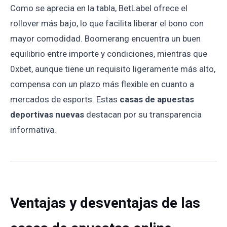
Como se aprecia en la tabla, BetLabel ofrece el
rollover más bajo, lo que facilita liberar el bono con
mayor comodidad. Boomerang encuentra un buen
equilibrio entre importe y condiciones, mientras que
0xbet, aunque tiene un requisito ligeramente más alto,
compensa con un plazo más flexible en cuanto a
mercados de esports. Estas
casas de apuestas
deportivas nuevas
destacan por su transparencia
informativa.
Ventajas y desventajas de las