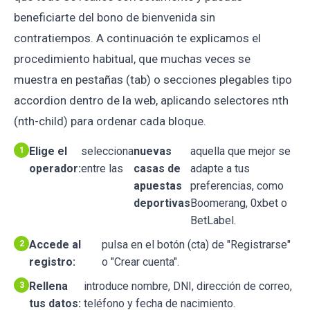
beneficiarte del bono de bienvenida sin
contratiempos. A continuación te explicamos el
procedimiento habitual, que muchas veces se
muestra en pestañas (tab) o secciones plegables tipo
accordion dentro de la web, aplicando selectores nth
(nth-child) para ordenar cada bloque.
Elige el
selecciona
nuevas
aquella que mejor se
operador:
entre las
casas de
adapte a tus
apuestas
preferencias, como
deportivas
Boomerang, 0xbet o
BetLabel.
Accede al
pulsa en el botón (cta) de "Registrarse"
registro:
o "Crear cuenta".
Rellena
introduce nombre, DNI, dirección de correo,
tus datos:
teléfono y fecha de nacimiento.