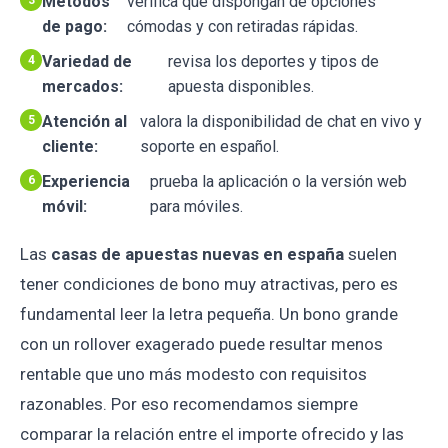
Métodos
verifica que dispongan de opciones
de pago:
cómodas y con retiradas rápidas.
Variedad de
revisa los deportes y tipos de
mercados:
apuesta disponibles.
Atención al
valora la disponibilidad de chat en vivo y
cliente:
soporte en español.
Experiencia
prueba la aplicación o la versión web
móvil:
para móviles.
Las
casas de apuestas nuevas en españa
suelen
tener condiciones de bono muy atractivas, pero es
fundamental leer la letra pequeña. Un bono grande
con un rollover exagerado puede resultar menos
rentable que uno más modesto con requisitos
razonables. Por eso recomendamos siempre
comparar la relación entre el importe ofrecido y las