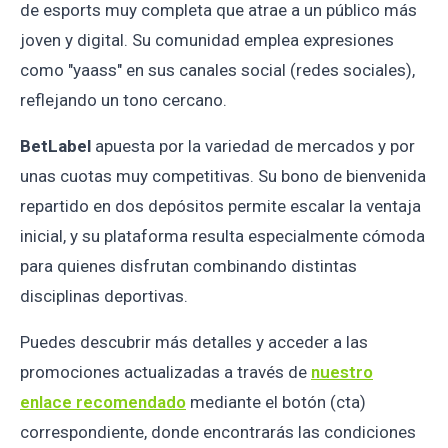
de esports muy completa que atrae a un público más
joven y digital. Su comunidad emplea expresiones
como "yaass" en sus canales social (redes sociales),
reflejando un tono cercano.
BetLabel
apuesta por la variedad de mercados y por
unas cuotas muy competitivas. Su bono de bienvenida
repartido en dos depósitos permite escalar la ventaja
inicial, y su plataforma resulta especialmente cómoda
para quienes disfrutan combinando distintas
disciplinas deportivas.
Puedes descubrir más detalles y acceder a las
promociones actualizadas a través de
nuestro
enlace recomendado
mediante el botón (cta)
correspondiente, donde encontrarás las condiciones