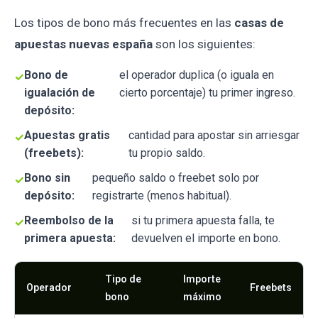
Los tipos de bono más frecuentes en las
casas de
apuestas nuevas españa
son los siguientes:
Bono de
el operador duplica (o iguala en
igualación de
cierto porcentaje) tu primer ingreso.
depósito:
Apuestas gratis
cantidad para apostar sin arriesgar
(freebets):
tu propio saldo.
Bono sin
pequeño saldo o freebet solo por
depósito:
registrarte (menos habitual).
Reembolso de la
si tu primera apuesta falla, te
primera apuesta:
devuelven el importe en bono.
Tipo de
Importe
Operador
Freebets
bono
máximo