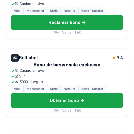
✓
🎯 Casino en vivo
Visa
Mastercard
Skrill
Neteller
Bank Transfer
Reclamar bono →
18+ · Aplican T&C
BetLabel
9.4
★
#3
Bono de bienvenida exclusivo
✓
🎯 Casino en vivo
✓
💰 VIP
✓
🔥 5000+ juegos
Visa
Mastercard
Skrill
Neteller
Bank Transfer
Obtener bono →
18+ · Aplican T&C