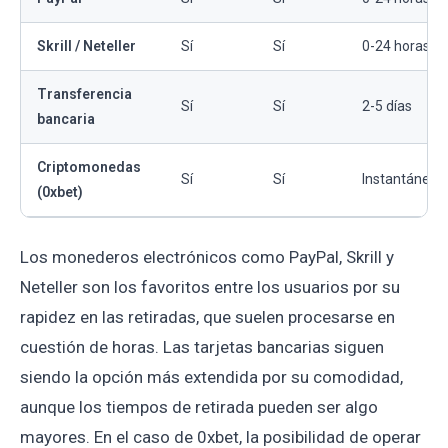
Skrill / Neteller
Sí
Sí
0-24 horas
Transferencia
Sí
Sí
2-5 días
bancaria
Criptomonedas
Sí
Sí
Instantáneo
(0xbet)
Los monederos electrónicos como PayPal, Skrill y
Neteller son los favoritos entre los usuarios por su
rapidez en las retiradas, que suelen procesarse en
cuestión de horas. Las tarjetas bancarias siguen
siendo la opción más extendida por su comodidad,
aunque los tiempos de retirada pueden ser algo
mayores. En el caso de 0xbet, la posibilidad de operar