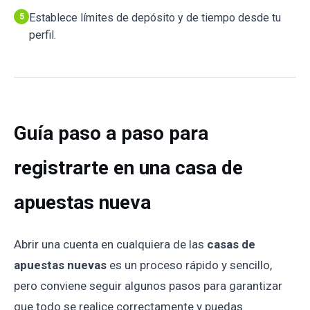
Establece límites de depósito y de tiempo desde tu
perfil.
Guía paso a paso para
registrarte en una casa de
apuestas nueva
Abrir una cuenta en cualquiera de las
casas de
apuestas nuevas
es un proceso rápido y sencillo,
pero conviene seguir algunos pasos para garantizar
que todo se realice correctamente y puedas